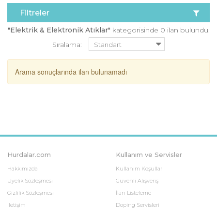
Filtreler
"Elektrik & Elektronik Atıklar"
kategorisinde 0 ilan bulundu.
Sıralama:
Arama sonuçlarında ilan bulunamadı
Hurdalar.com
Kullanım ve Servisler
Hakkımızda
Kullanım Koşulları
Üyelik Sözleşmesi
Güvenli Alışveriş
Gizlilik Sözleşmesi
İlan Listeleme
İletişim
Doping Servisleri