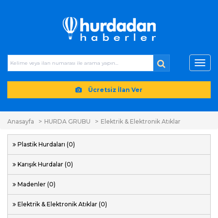
Toggl
navig
Ücretsiz İlan Ver
Anasayfa
HURDA GRUBU
Elektrik & Elektronik Atıklar
Plastik Hurdaları (0)
Karışık Hurdalar (0)
Madenler (0)
Elektrik & Elektronik Atıklar (0)