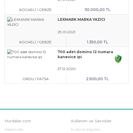
KOCAELİ
/
GEBZE
30.000,00 TL
LEXMARK MARKA YAZICI
29.01.2021
KOCAELİ
/
GEBZE
1.350,00 TL
700 adet domino 12 numara
kanevice ipi
27.12.2020
ORDU
/
FATSA
2.500,00 TL
Hurdalar.com
Kullanım ve Servisler
Hakkımızda
Kullanım Koşulları