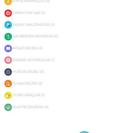
KİMYA MAKİNELERİ (0)
SANAYİ RAFLARI (0)
İNŞAAT MALZEMELERİ (0)
SAHİBİNDEN ARIYORUM (0)
AHŞAP GRUBU (0)
MAKİNE VE PARÇALAR (1)
HURDA GRUBU (0)
İŞ MAKİNELERİ (0)
TİCARİ ARAÇLAR (1)
PLASTİK GRUPLAR (0)