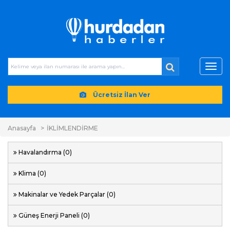
Toggl
navig
Ücretsiz İlan Ver
Anasayfa
İKLİMLENDİRME
Havalandırma (0)
Klima (0)
Makinalar ve Yedek Parçalar (0)
Güneş Enerji Paneli (0)