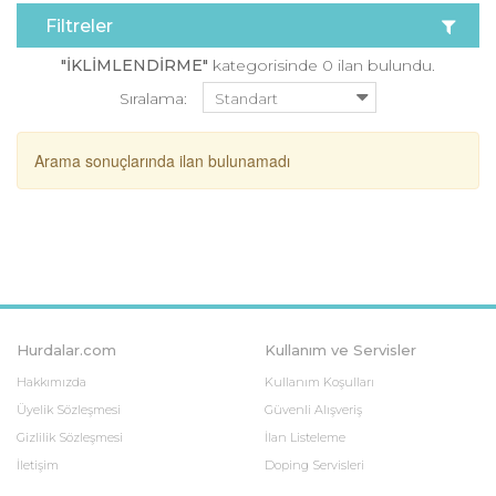
Filtreler
"İKLİMLENDİRME"
kategorisinde 0 ilan bulundu.
Sıralama:
Arama sonuçlarında ilan bulunamadı
Hurdalar.com
Kullanım ve Servisler
Hakkımızda
Kullanım Koşulları
Üyelik Sözleşmesi
Güvenli Alışveriş
Gizlilik Sözleşmesi
İlan Listeleme
İletişim
Doping Servisleri