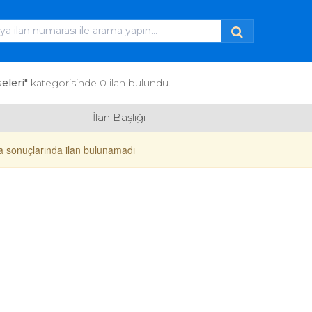
seleri"
kategorisinde 0 ilan bulundu.
İlan Başlığı
 sonuçlarında ilan bulunamadı