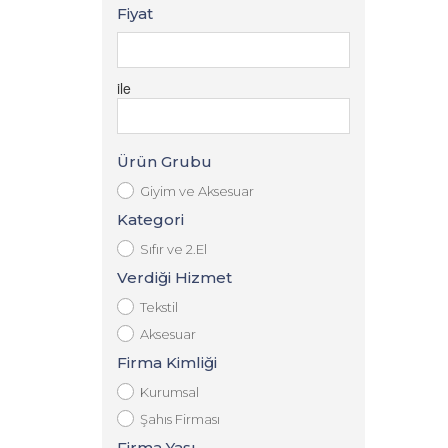
Fiyat
ile
Ürün Grubu
Giyim ve Aksesuar
Kategori
Sıfır ve 2.El
Verdiği Hizmet
Tekstil
Aksesuar
Firma Kimliği
Kurumsal
Şahıs Firması
Firma Yaşı