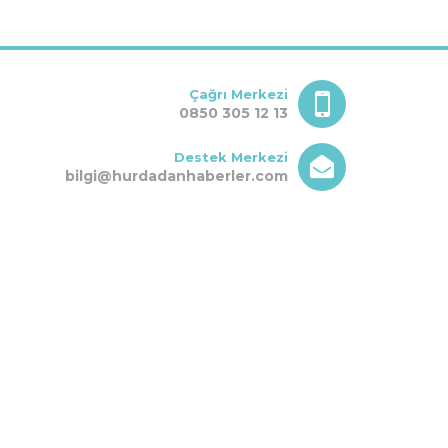
Çağrı Merkezi
0850 305 12 13
Destek Merkezi
bilgi@hurdadanhaberler.com