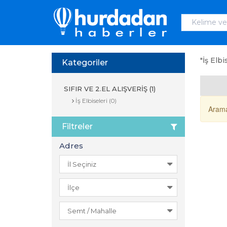
"İş Elbi
Kategoriler
SIFIR VE 2.EL ALIŞVERİŞ (1)
İş Elbiseleri (0)
Arama
Filtreler
Adres