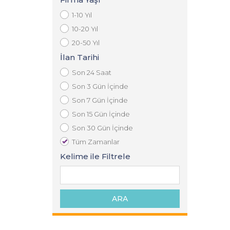
1-10 Yıl
10-20 Yıl
20-50 Yıl
İlan Tarihi
Son 24 Saat
Son 3 Gün İçinde
Son 7 Gün İçinde
Son 15 Gün İçinde
Son 30 Gün İçinde
Tüm Zamanlar
Kelime ile Filtrele