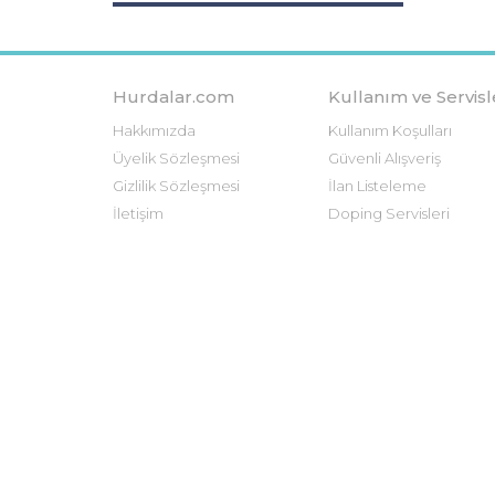
Hurdalar.com
Kullanım ve Servisl
Hakkımızda
Kullanım Koşulları
Üyelik Sözleşmesi
Güvenli Alışveriş
Gizlilik Sözleşmesi
İlan Listeleme
İletişim
Doping Servisleri