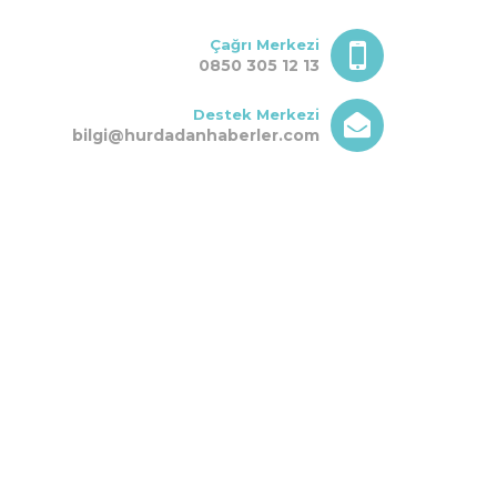
Çağrı Merkezi
0850 305 12 13
Destek Merkezi
bilgi@hurdadanhaberler.com