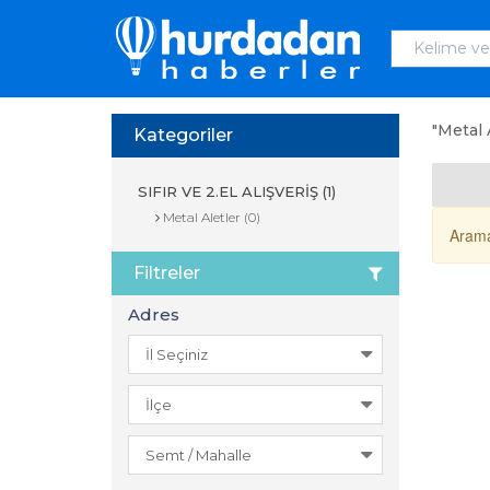
"Metal 
Kategoriler
SIFIR VE 2.EL ALIŞVERİŞ (1)
Metal Aletler (0)
Arama
Filtreler
Adres