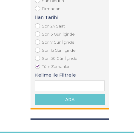
Sahibinden
Firmadan
İlan Tarihi
Son 24 Saat
Son 3 Gün İçinde
Son 7 Gün İçinde
Son 15 Gün İçinde
Son 30 Gün İçinde
Tüm Zamanlar
Kelime ile Filtrele