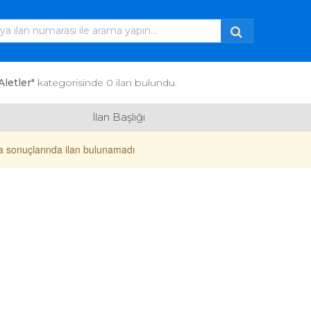
Aletler"
kategorisinde 0 ilan bulundu.
İlan Başlığı
 sonuçlarında ilan bulunamadı