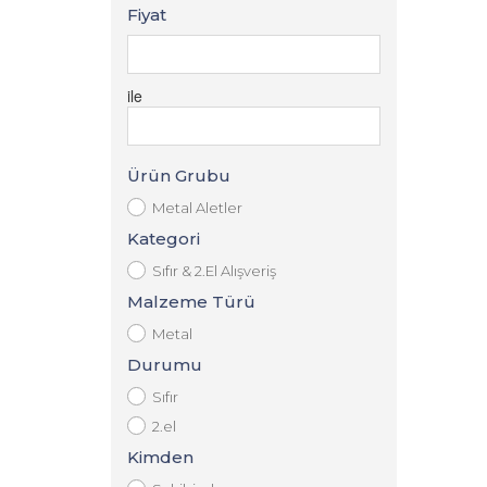
Fiyat
ile
Ürün Grubu
Metal Aletler
Kategori
Sıfır & 2.El Alışveriş
Malzeme Türü
Metal
Durumu
Sıfır
2.el
Kimden