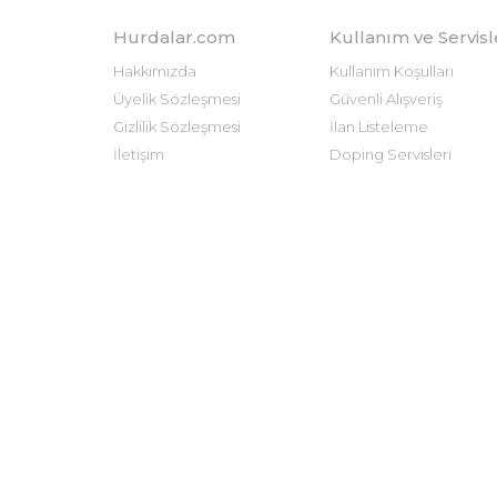
Hurdalar.com
Kullanım ve Servisl
Hakkımızda
Kullanım Koşulları
Üyelik Sözleşmesi
Güvenli Alışveriş
Gizlilik Sözleşmesi
İlan Listeleme
İletişim
Doping Servisleri