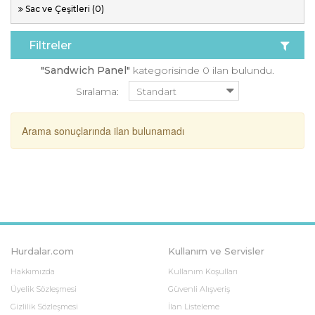
Sac ve Çeşitleri (0)
Filtreler
"Sandwich Panel"
kategorisinde 0 ilan bulundu.
Sıralama:
Arama sonuçlarında ilan bulunamadı
Hurdalar.com
Kullanım ve Servisler
Hakkımızda
Kullanım Koşulları
Üyelik Sözleşmesi
Güvenli Alışveriş
Gizlilik Sözleşmesi
İlan Listeleme