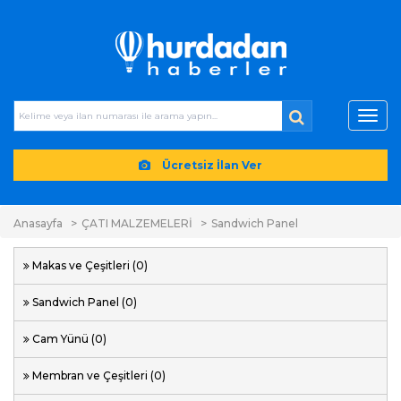
Toggl
navig
Ücretsiz İlan Ver
Anasayfa
ÇATI MALZEMELERİ
Sandwich Panel
Makas ve Çeşitleri (0)
Sandwich Panel (0)
Cam Yünü (0)
Membran ve Çeşitleri (0)