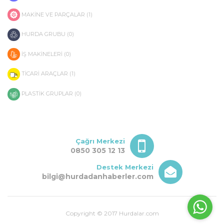
MAKİNE VE PARÇALAR (1)
HURDA GRUBU (0)
İŞ MAKİNELERİ (0)
TİCARİ ARAÇLAR (1)
PLASTİK GRUPLAR (0)
Çağrı Merkezi
0850 305 12 13
Destek Merkezi
bilgi@hurdadanhaberler.com
Copyright © 2017 Hurdalar.com