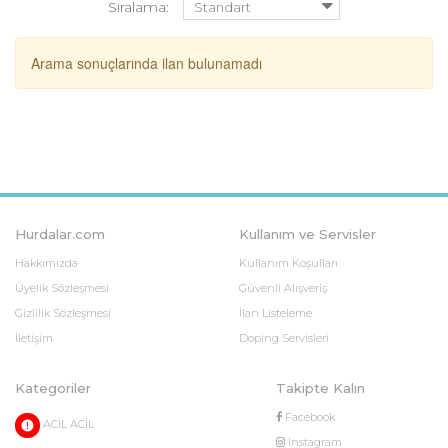
Sıralama:
Arama sonuçlarında ilan bulunamadı
Hurdalar.com
Kullanım ve Servisler
Hakkımızda
Kullanım Koşulları
Üyelik Sözleşmesi
Güvenli Alışveriş
Gizlilik Sözleşmesi
İlan Listeleme
İletişim
Doping Servisleri
Kategoriler
Takipte Kalın
Facebook
ACİL ACİL
Instagram