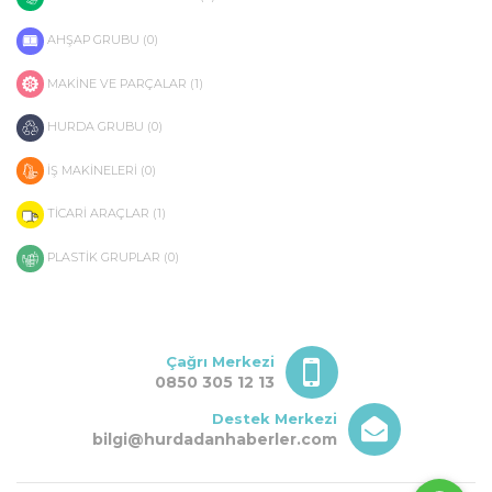
AHŞAP GRUBU (0)
MAKİNE VE PARÇALAR (1)
HURDA GRUBU (0)
İŞ MAKİNELERİ (0)
TİCARİ ARAÇLAR (1)
PLASTİK GRUPLAR (0)
Çağrı Merkezi
0850 305 12 13
Destek Merkezi
bilgi@hurdadanhaberler.com