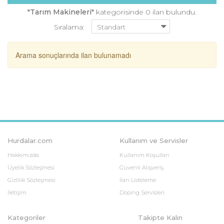
"Tarım Makineleri"
kategorisinde 0 ilan bulundu.
Sıralama:
Arama sonuçlarında ilan bulunamadı
Hurdalar.com
Kullanım ve Servisler
Hakkımızda
Kullanım Koşulları
Üyelik Sözleşmesi
Güvenli Alışveriş
Gizlilik Sözleşmesi
İlan Listeleme
İletişim
Doping Servisleri
Kategoriler
Takipte Kalın